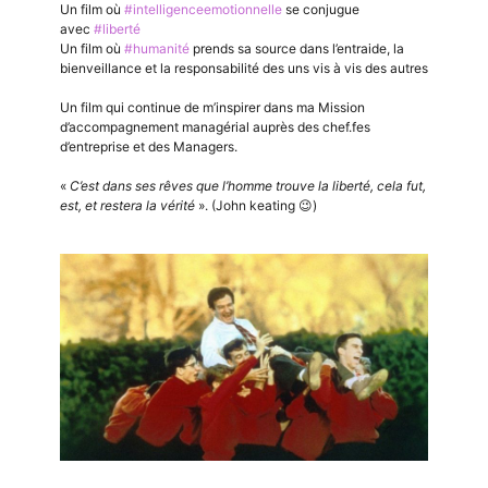
Un film où
#intelligenceemotionnelle
se conjugue
avec
#liberté
Un film où
#humanité
prends sa source dans l’entraide, la
bienveillance et la responsabilité des uns vis à vis des autres
Un film qui continue de m’inspirer dans ma Mission
d’accompagnement managérial auprès des chef.fes
d’entreprise et des Managers.
«
C’est dans ses rêves que l’homme trouve la liberté, cela fut,
est, et restera la vérité
». (John keating 😉)