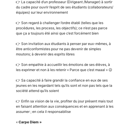
👉 La capacité d’un professeur (Dirigeant /Manager) à sortir
du cadre pour ouvrir l’esprit de ses étudiants (collaborateurs/
équipes) sur leur environnement
👉 Son regard à challenger l’ordre établi (telles que les
procédures, les process, les objectifs); ce n’est pas parce
que ça a toujours été ainsi que c’est forcément bien
👉 Son invitation aux étudiants à penser par eux-mêmes, à
être anticonformistes pour ne pas devenir de simples
moutons; à devenir des esprits libres
👉 Son empathie à accueillir les émotions de ses élèves, à
les exprimer et non à les retenir « Parce que c’est maaal » 😉
👉 Sa capacité à faire grandir la confiance en eux de ses
jeunes en les regardant tels qu’ils sont et non pas tels que la
société attend qu’ils soient
👉 Enfin sa vision de la vie, profiter du jour présent mais tout
en faisant attention aux conséquences et en apprenant à les
assumer ; en cela il responsabilise
«
Carpe Diem »