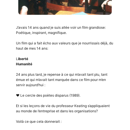
J’avais 14 ans quand je suis allée voir un film grandiose:
Poétique, inspirant, magnifique.
Un film qui a fait écho aux valeurs que je nourrissais déjà, du
haut de mes 14 ans:
L
iberté
Humanité
24 ans plus tard, je repense à ce qui m’avait tant plu, tant
émue et qui m’avait tant marquée dans ce film pour m’en
servir aujourd’hui :
♥️ Le cercle des poètes disparus (1989).
Et si les leçons de vie du professeur Keating s’appliquaient
au monde de l’entreprise et dans les organisations?
Voilà ce que cela donnerait :