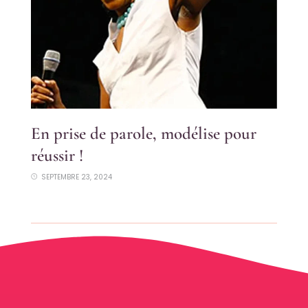
En prise de parole, modélise pour
réussir !
SEPTEMBRE 23, 2024